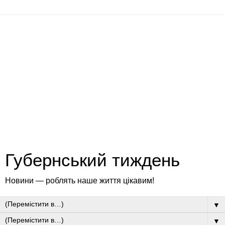
Губернський тиждень
Новини — роблять наше життя цікавим!
▼
▼