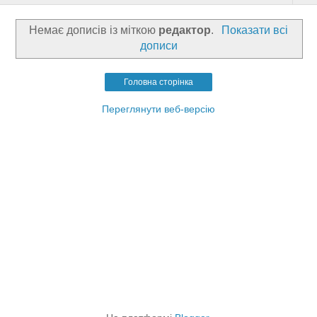
Немає дописів із міткою
редактор
.
Показати всі
дописи
Головна сторінка
Переглянути веб-версію