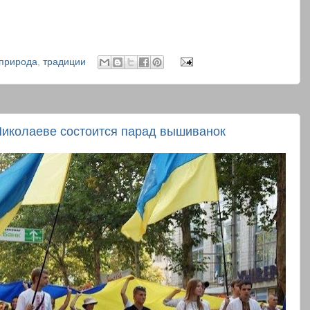
природа
,
традиции
Николаеве состоится парад вышиванок