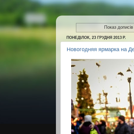
Показ дописів
ПОНЕДІЛОК, 23 ГРУДНЯ 2013 Р.
Новогодняя ярмарка на Д