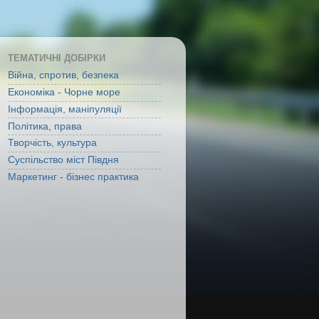
ТЕМАТИЧНІ ДОБІРКИ
Війна, спротив, безпека
Економіка - Чорне море
Інформація, маніпуляції
Політика, права
Творчість, культура
Суспільство міст Півдня
Маркетинг - бізнес практика