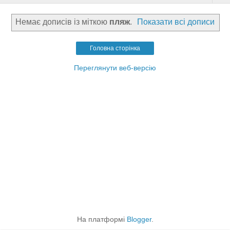
Немає дописів із міткою
пляж
.
Показати всі дописи
Головна сторінка
Переглянути веб-версію
На платформі
Blogger
.