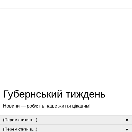
Губернський тиждень
Новини — роблять наше життя цікавим!
▼
▼