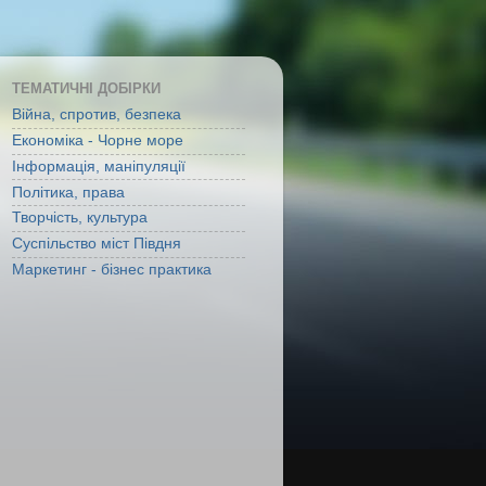
ТЕМАТИЧНІ ДОБІРКИ
Війна, спротив, безпека
Економіка - Чорне море
Інформація, маніпуляції
Політика, права
Творчість, культура
Суспільство міст Півдня
Маркетинг - бізнес практика