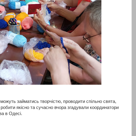
 можуть займатись творчістю, проводити спільно свята,
 робити якісно та сучасно вчора згадували координатори
ва в Одесі.