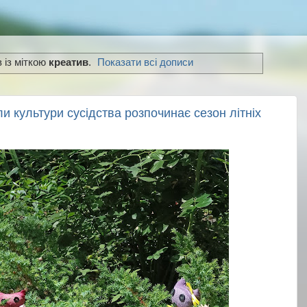
 із міткою
креатив
.
Показати всі дописи
и культури сусідства розпочинає сезон літніх