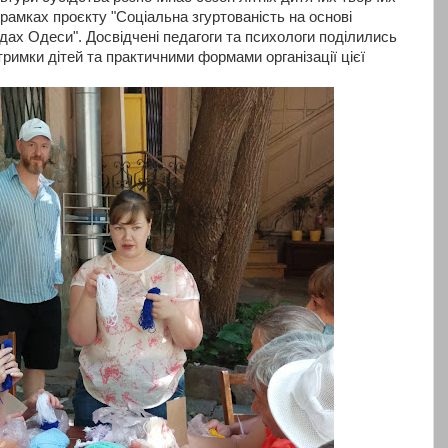
рамках проєкту "Соціальна згуртованість на основі
дах Одеси". Досвідчені педагоги та психологи поділились
римки дітей та практичними формами організації цієї