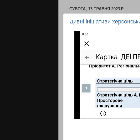
СУБОТА, 13 ТРАВНЯ 2023 Р.
Дивні ініціативи херсонсь