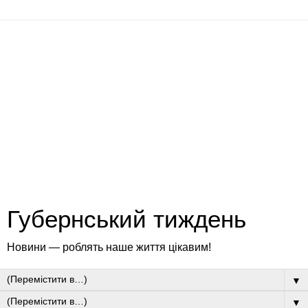
Губернський тиждень
Новини — роблять наше життя цікавим!
▼
▼