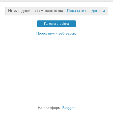
Немає дописів із міткою
коса
.
Показати всі дописи
Головна сторінка
Переглянути веб-версію
На платформі
Blogger
.