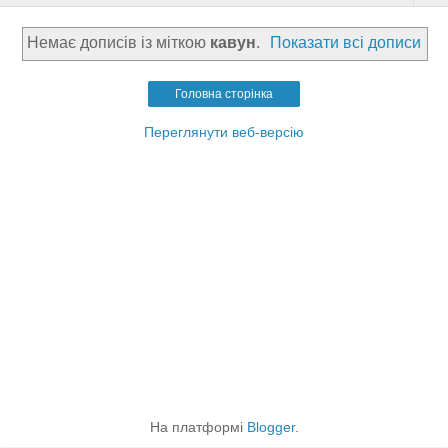
Немає дописів із міткою
кавун
.
Показати всі дописи
Головна сторінка
Переглянути веб-версію
На платформі
Blogger
.