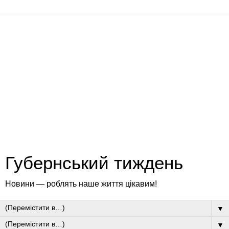
Губернський тиждень
Новини — роблять наше життя цікавим!
▼
▼