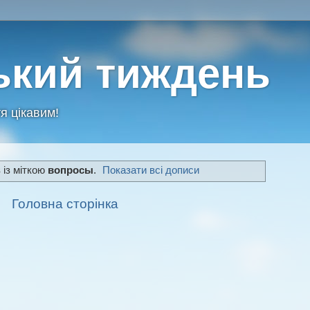
ький тиждень
я цікавим!
 із міткою
вопросы
.
Показати всі дописи
Головна сторінка