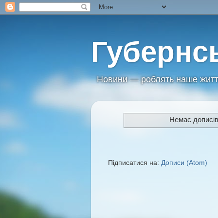
Губернс
Новини — роблять наше житт
Немає дописів
Підписатися на:
Дописи (Atom)