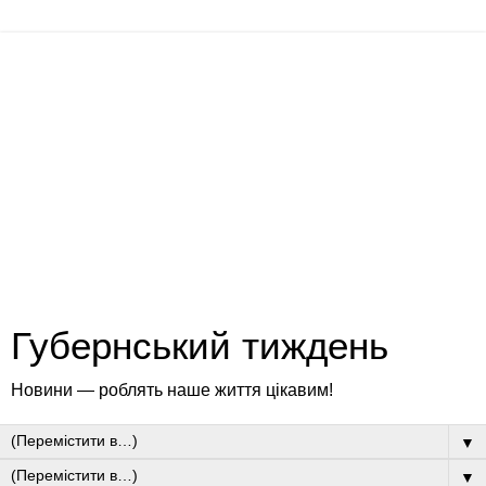
Губернський тиждень
Новини — роблять наше життя цікавим!
▼
▼