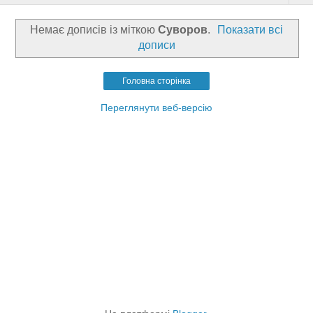
Немає дописів із міткою
Суворов
.
Показати всі
дописи
Головна сторінка
Переглянути веб-версію