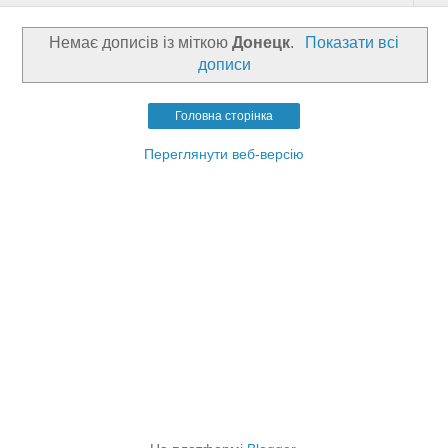
Немає дописів із міткою
Донецк
.
Показати всі
дописи
Головна сторінка
Переглянути веб-версію