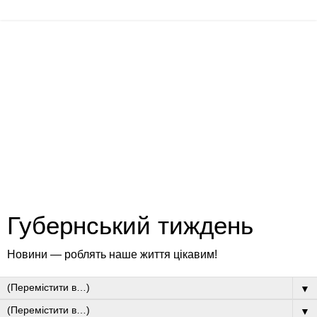
Губернський тиждень
Новини — роблять наше життя цікавим!
▼
▼