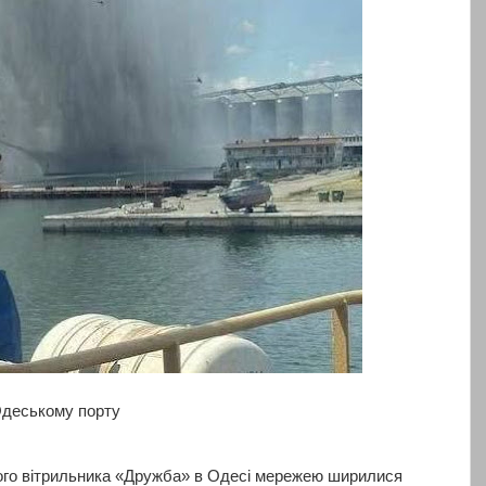
Одеському порту
ого вітрильника «Дружба» в Одесі мережею ширилися