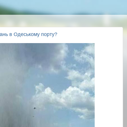
вань в Одеському порту?