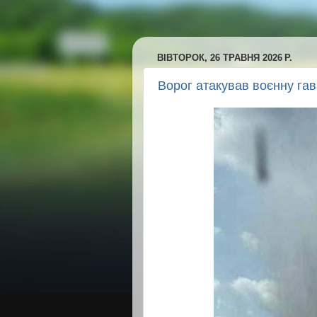
ВІВТОРОК, 26 ТРАВНЯ 2026 Р.
Ворог атакував воєнну га