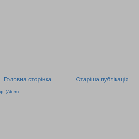
Головна сторінка
Старіша публікація
рі (Atom)