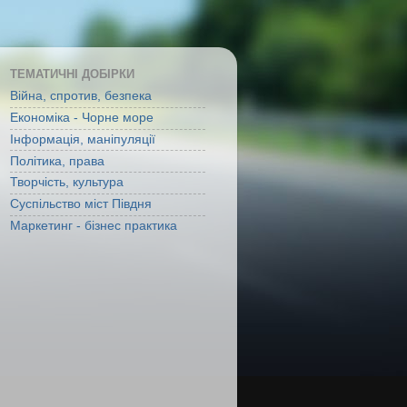
ТЕМАТИЧНІ ДОБІРКИ
Війна, спротив, безпека
Економіка - Чорне море
Інформація, маніпуляції
Політика, права
Творчість, культура
Суспільство міст Півдня
Маркетинг - бізнес практика