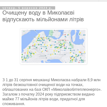
четвер, 5 вересня 2024 р.
Очищену воду в Миколаєві
відпускають мільйонами літрів
З 1 до 31 серпня мешканці Миколаєва набрали 8,9 млн
літрів безкоштовної очищеної води на точках,
облаштованих на базі ОКП «Миколаївоблтеплеонерго».
Загалом з початку 2024 року підприємством видано
майже 77 мільйонів літрів води, придатної для
споживання.