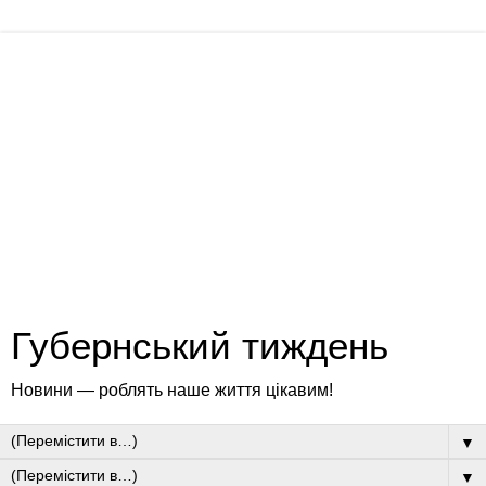
Губернський тиждень
Новини — роблять наше життя цікавим!
▼
▼