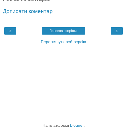
Дописати коментар
‹
›
Головна сторінка
Переглянути веб-версію
На платформі
Blogger
.